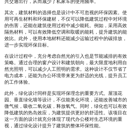
共交通出行，从而减少了私家车的使用频率。
其次，建筑材料的选择也是设计中不可忽视的环保因素。使
用可再生材料和环保建材，不仅可以降低建筑过程中对环境
的伤害，还能在建筑使用过程中减少能耗。例如，采用高效
隔热材料，可以有效降低空调和取暖的能耗，提升建筑的能
效比。此外，使用本地材料还能减少运输过程中的碳排放，
进一步实现环保目标。
在设计过程中，充分考虑自然光的引入也是节能减排的有效
策略。通过合理的窗户设计和建筑朝向，最大限度地利用自
然光照明，可以减少人工照明的需求。这种设计不仅节省了
电力成本，还能为办公环境带来更为舒适的光线，提升员工
的工作体验。
此外，绿化设计同样是实现环保理念的重要方式。屋顶花
园、垂直绿化墙等设计，不仅能美化环境，还能改善城市的
微气候，吸收二氧化碳，释放氧气。同时，绿化也可以有效
降低建筑的热岛效应，为建筑提供更好的舒适性。该项目在
这一方面的设计就充分体现了现代办公楼对生态环境的重
视，通过绿化设计提升了建筑的整体环保性能。