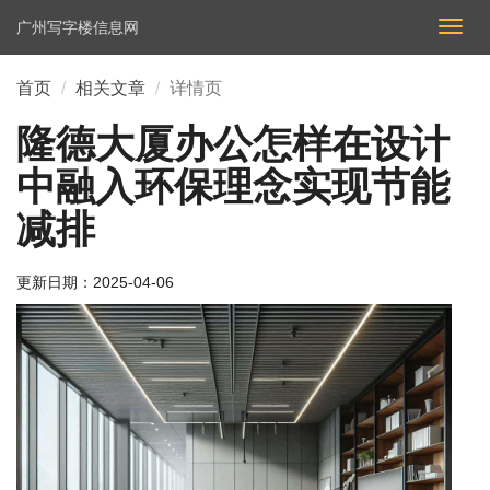
广州写字楼信息网
切
换
导
首页
相关文章
详情页
航
隆德大厦办公怎样在设计
中融入环保理念实现节能
减排
更新日期：
2025-04-06