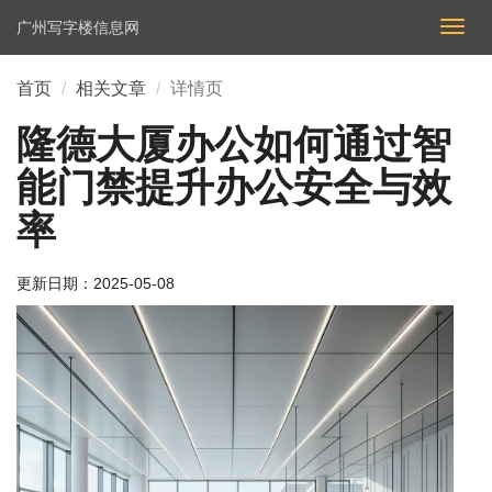
广州写字楼信息网
切
换
导
首页
相关文章
详情页
航
隆德大厦办公如何通过智
能门禁提升办公安全与效
率
更新日期：
2025-05-08