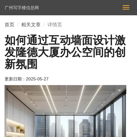
广州写字楼信息网
切
换
导
首页
相关文章
详情页
航
如何通过互动墙面设计激
发隆德大厦办公空间的创
新氛围
更新日期：
2025-05-27