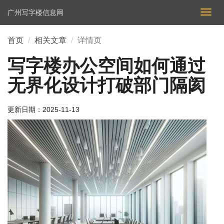
广州写字楼信息网
切
换
导
首页
相关文章
详情页
航
写字楼办公空间如何通过
无界化设计打破部门隔阂
更新日期：
2025-11-13