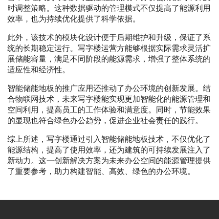
时调整策略。这种数据驱动的管理模式不仅提高了能源利用
效率，也为持续优化提供了科学依据。
此外，该技术的模块化设计便于后期维护和升级，保证了系
统的长期稳定运行。写字楼运营方能够根据实际需求灵活扩
展储能容量，满足不同阶段的能源需求，增强了整体系统的
适应性和经济性。
智能储能地板的推广应用还推动了办公环境的创新发展。结
合物联网技术，未来写字楼能实现更加智能化的能源管理和
空间利用，提高员工的工作体验和满意度。同时，节能效果
的显现也符合绿色办公趋势，促进企业社会责任的践行。
综上所述，写字楼通过引入智能储能地板技术，不仅优化了
能源结构，提高了使用效率，还为建筑的可持续发展注入了
新动力。这一创新解决方案为未来办公空间的能源管理提供
了重要参考，助力构建智能、高效、绿色的办公环境。