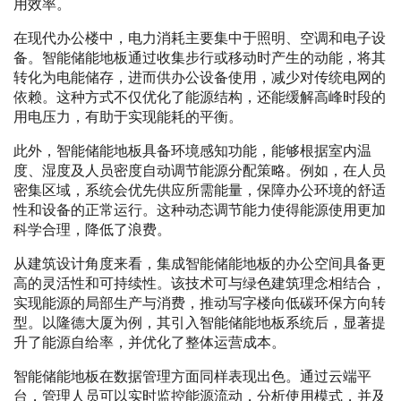
用效率。
在现代办公楼中，电力消耗主要集中于照明、空调和电子设
备。智能储能地板通过收集步行或移动时产生的动能，将其
转化为电能储存，进而供办公设备使用，减少对传统电网的
依赖。这种方式不仅优化了能源结构，还能缓解高峰时段的
用电压力，有助于实现能耗的平衡。
此外，智能储能地板具备环境感知功能，能够根据室内温
度、湿度及人员密度自动调节能源分配策略。例如，在人员
密集区域，系统会优先供应所需能量，保障办公环境的舒适
性和设备的正常运行。这种动态调节能力使得能源使用更加
科学合理，降低了浪费。
从建筑设计角度来看，集成智能储能地板的办公空间具备更
高的灵活性和可持续性。该技术可与绿色建筑理念相结合，
实现能源的局部生产与消费，推动写字楼向低碳环保方向转
型。以隆德大厦为例，其引入智能储能地板系统后，显著提
升了能源自给率，并优化了整体运营成本。
智能储能地板在数据管理方面同样表现出色。通过云端平
台，管理人员可以实时监控能源流动，分析使用模式，并及